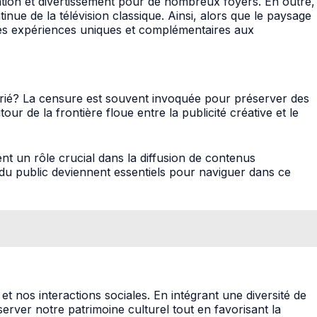
mation et divertissement pour de nombreux foyers. En outre,
nue de la télévision classique. Ainsi, alors que le paysage
 des expériences uniques et complémentaires aux
prié? La censure est souvent invoquée pour préserver des
our de la frontière floue entre la publicité créative et le
nt un rôle crucial dans la diffusion de contenus
s du public deviennent essentiels pour naviguer dans ce
et nos interactions sociales. En intégrant une diversité de
erver notre patrimoine culturel tout en favorisant la