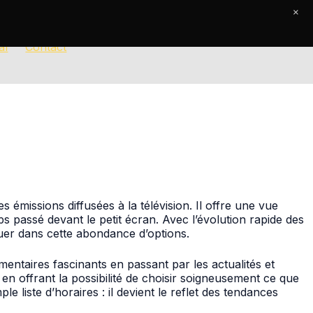
×
al
Contact
 émissions diffusées à la télévision. Il offre une vue
s passé devant le petit écran. Avec l’évolution rapide des
guer dans cette abondance d’options.
entaires fascinants en passant par les actualités et
en offrant la possibilité de choisir soigneusement ce que
liste d’horaires : il devient le reflet des tendances