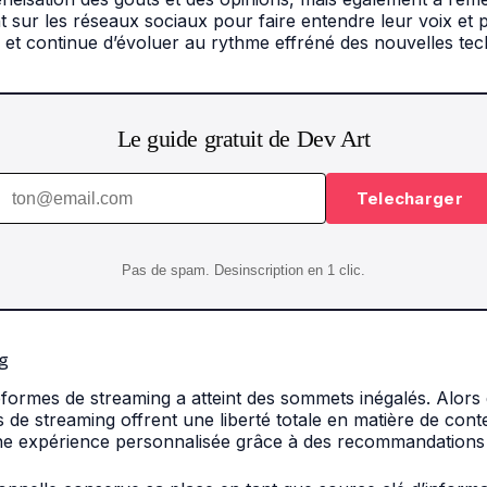
r les réseaux sociaux pour faire entendre leur voix et pro
s et continue d’évoluer au rythme effréné des nouvelles tec
Le guide gratuit de Dev Art
Telecharger
Pas de spam. Desinscription en 1 clic.
ng
eformes de streaming a atteint des sommets inégalés. Alors qu
 de streaming offrent une liberté totale en matière de cont
’une expérience personnalisée grâce à des recommandations