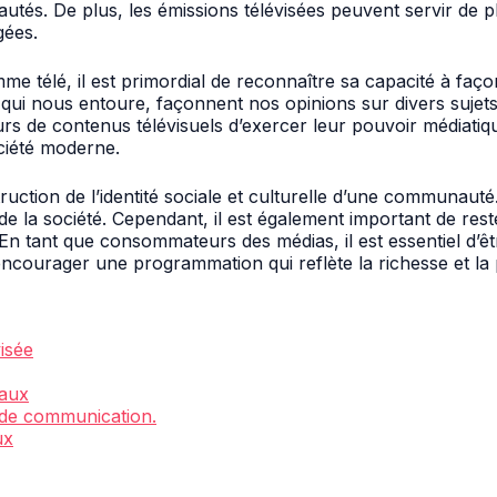
utés. De plus, les émissions télévisées peuvent servir de 
gées.
me télé, il est primordial de reconnaître sa capacité à faç
ui nous entoure, façonnent nos opinions sur divers sujets s
seurs de contenus télévisuels d’exercer leur pouvoir médiat
ociété moderne.
nstruction de l’identité sociale et culturelle d’une communau
n de la société. Cependant, il est également important de rest
En tant que consommateurs des médias, il est essentiel d’ê
encourager une programmation qui reflète la richesse et la
isée
eaux
 de communication.
ux