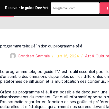
Passer
au
T
Recevoir le guide Dev Art
contenu
Dev Art
programme tele: Définition du programme télé
Gondran Sammie
juin 16, 2024
Art & Culture
Le programme télé, ou guide TV, est l’outil essentiel pour l
d’ensemble des émissions disponibles sur les différentes ch
plateformes de diffusion et la multiplication des contenus,
Grâce au programme télé, il est possible de découvrir une 
divertissements du moment. Cet outil informatif apporte ain
l’on souhaite regarder en fonction de ses goûts et préféren
culturelles et médiatiques qui animent nos soirées devant l