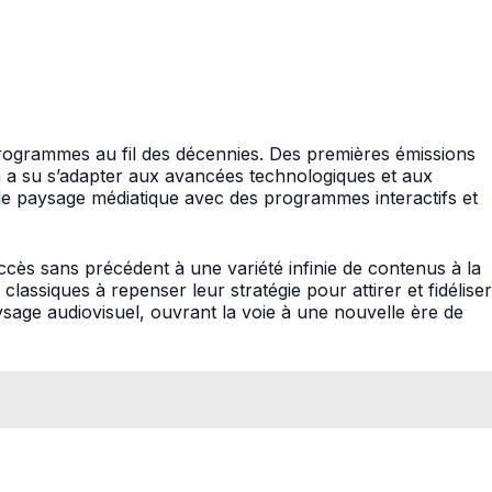
programmes au fil des décennies. Des premières émissions
ion a su s’adapter aux avancées technologiques et aux
 le paysage médiatique avec des programmes interactifs et
ccès sans précédent à une variété infinie de contenus à la
assiques à repenser leur stratégie pour attirer et fidéliser
aysage audiovisuel, ouvrant la voie à une nouvelle ère de