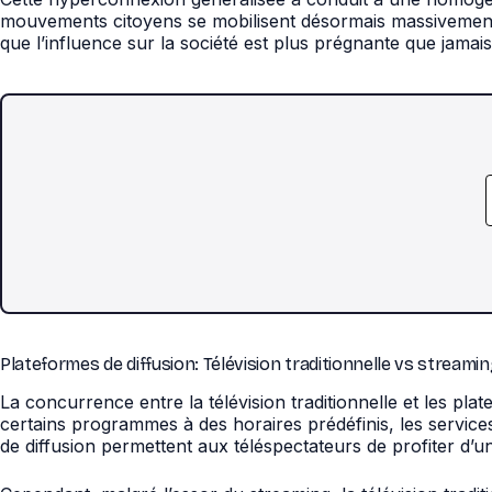
mouvements citoyens se mobilisent désormais massivement su
que l’influence sur la société est plus prégnante que jamai
Plateformes de diffusion: Télévision traditionnelle vs streami
La concurrence entre la télévision traditionnelle et les plat
certains programmes à des horaires prédéfinis, les services
de diffusion permettent aux téléspectateurs de profiter d