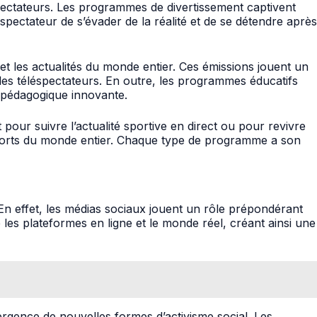
pectateurs. Les programmes de divertissement captivent
spectateur de s’évader de la réalité et de se détendre après
t les actualités du monde entier. Ces émissions jouent un
z les téléspectateurs. En outre, les programmes éducatifs
 pédagogique innovante.
pour suivre l’actualité sportive en direct ou pour revivre
sports du monde entier. Chaque type de programme a son
 En effet, les médias sociaux jouent un rôle prépondérant
 les plateformes en ligne et le monde réel, créant ainsi une
rgence de nouvelles formes d’activisme social. Les