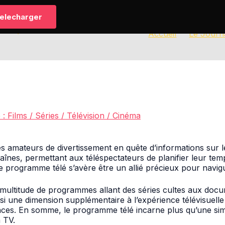
elecharger
Accueil
Le Journ
 : Films / Séries / Télévision / Cinéma
es amateurs de divertissement en quête d’informations sur les
aînes, permettant aux téléspectateurs de planifier leur temp
 le programme télé s’avère être un allié précieux pour navi
multitude de programmes allant des séries cultes aux docum
si une dimension supplémentaire à l’expérience télévisuelle 
ces. En somme, le programme télé incarne plus qu’une simple 
a TV.