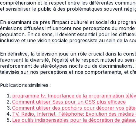
compréhension et le respect entre les différentes communa
et sensibiliser le public à des problématiques souvent négli
En examinant de près l’impact culturel et social du program
émissions diffusées influencent nos perceptions du monde q
population. En ce sens, il devient essentiel pour les diffu
inclusive et une vision sociale progressiste au sein de la s
En définitive, la télévision joue un rôle crucial dans la co
favorisant la diversité, l’égalité et le respect mutuel au sei
renforcement de stéréotypes nocifs ou de discriminations. 
télévisés sur nos perceptions et nos comportements, et d’
Publications similaires :
programme tv: Importance de la programmation télév
Comment utiliser Sass pour un CSS plus efficace
Comment utiliser des pochoirs pour décorer vos gât
TV, Radio, Internet, Téléphone: Evolution des médias
Les outils indispensables pour la décoration de gâtea