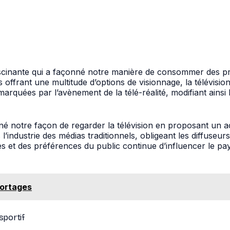
 fascinante qui a façonné notre manière de consommer des 
s offrant une multitude d’options de visionnage, la télévis
rquées par l’avènement de la télé-réalité, modifiant ainsi
né notre façon de regarder la télévision en proposant un a
ustrie des médias traditionnels, obligeant les diffuseurs cl
ies et des préférences du public continue d’influencer le p
portages
sportif