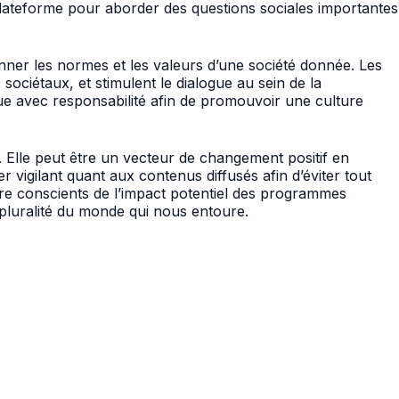
plateforme pour aborder des questions sociales importantes
onner les normes et les valeurs d’une société donnée. Les
ociétaux, et stimulent le dialogue au sein de la
ique avec responsabilité afin de promouvoir une culture
té. Elle peut être un vecteur de changement positif en
er vigilant quant aux contenus diffusés afin d’éviter tout
tre conscients de l’impact potentiel des programmes
 pluralité du monde qui nous entoure.