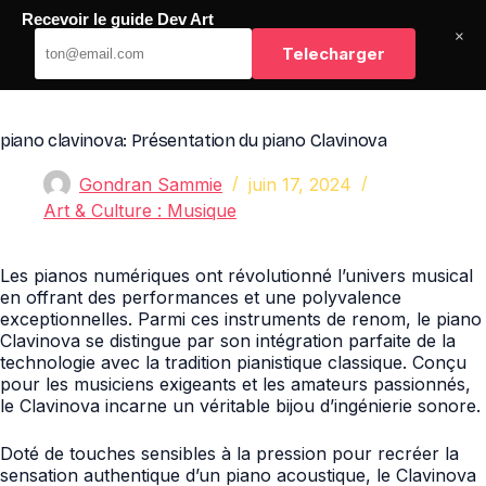
Passer
Recevoir le guide Dev Art
au
Dev Art
×
contenu
Telecharger
piano clavinova: Présentation du piano Clavinova
Gondran Sammie
juin 17, 2024
Art & Culture : Musique
Les pianos numériques ont révolutionné l’univers musical
en offrant des performances et une polyvalence
exceptionnelles. Parmi ces instruments de renom, le piano
Clavinova se distingue par son intégration parfaite de la
technologie avec la tradition pianistique classique. Conçu
pour les musiciens exigeants et les amateurs passionnés,
le Clavinova incarne un véritable bijou d’ingénierie sonore.
Doté de touches sensibles à la pression pour recréer la
sensation authentique d’un piano acoustique, le Clavinova