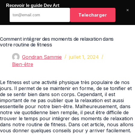
Passer
Recevoir le guide Dev Art
au
Dev Art
×
contenu
Telecharger
Comment intégrer des moments de relaxation dans
votre routine de fitness
Gondran Sammie
juillet 1, 2024
Bien-être
Le fitness est une activité physique très populaire de nos
jours. Il permet de se maintenir en forme, de se tonifier et
de se sentir bien dans son corps. Cependant, il est
important de ne pas oublier que la relaxation est aussi
essentielle pour notre bien-être. Malheureusement, dans
notre vie quotidienne bien remplie, il peut être difficile de
trouver le temps pour intégrer des moments de relaxation
dans notre routine de fitness. Dans cet article, nous allons
vous donner quelques conseils pour y arriver facilement.